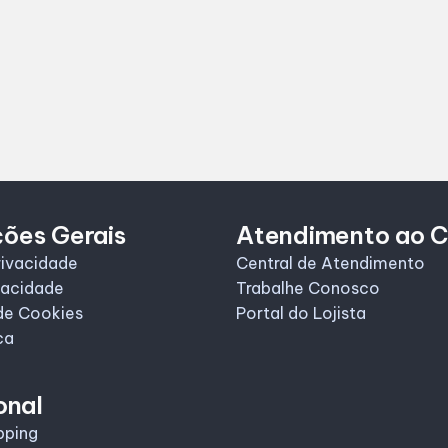
ções Gerais
Atendimento ao C
rivacidade
Central de Atendimento
vacidade
Trabalhe Conosco
de Cookies
Portal do Lojista
ca
onal
pping