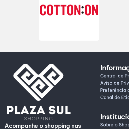
Informa
Central de P
Aviso de Pri
Preferência 
Canal de Éti
Instituci
Sobre o Sho
Acompanhe o shopping nas