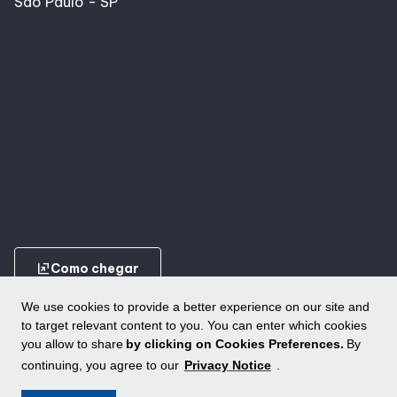
São Paulo - SP
ungroup
Como chegar
We use cookies to provide a better experience on our site and
to target relevant content to you. You can enter which cookies
you allow to share
by clicking on Cookies Preferences.
By
continuing, you agree to our
Privacy Notice
.