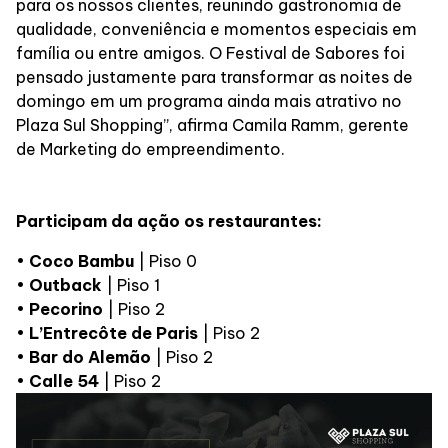
para os nossos clientes, reunindo gastronomia de
qualidade, conveniência e momentos especiais em
família ou entre amigos. O Festival de Sabores foi
pensado justamente para transformar as noites de
domingo em um programa ainda mais atrativo no
Plaza Sul Shopping”, afirma Camila Ramm, gerente
de Marketing do empreendimento.
Participam da ação os restaurantes:
•
Coco Bambu
| Piso 0
•
Outback
| Piso 1
•
Pecorino
| Piso 2
•
L’Entrecôte de Paris
| Piso 2
•
Bar do Alemão
| Piso 2
•
Calle 54
| Piso 2