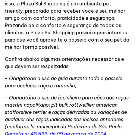
isso, o Plaza Sul Shopping é um ambiente pet
friendly, preparado para receber você e seu melhor
Delivery de Alimentação
amigo com conforto, praticidade e segurança.
Prezando pelo conforto e segurança de todos os
clientes, o Plaza Sul Shopping possui regras internas
para que você aproveite o passeio com o seu pet da
melhor forma possível.
Confira abaixo algumas orientações necessárias e
que devem ser respeitadas:
- Obrigatório o uso de guia durante todo o passeio
para qualquer raça e tamanho;
- Obrigatório o uso de focinheira para cães das raças:
mastim napolitano; pit bull; rottweiller; american
stafforshire terrier e raças derivadas ou variações de
qualquer das raças indicadas nos incisos anteriores
(conforme lei municipal da Prefeitura de São Paulo:
Decreto nº 48.533, de 09 de março de 2004 -